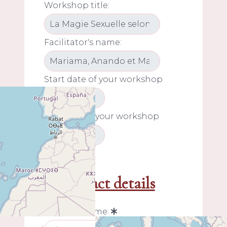
Workshop title:
Facilitator's name:
Start date of your workshop
End date of your workshop
My contact details
Your last name: