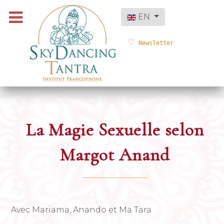
Select your language
EN
Newsletter
La Magie Sexuelle selon
Margot Anand
Avec Mariama, Anando et Ma Tara