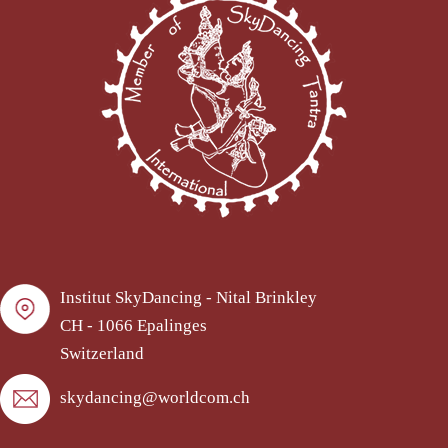
Institut SkyDancing - Nital Brinkley
CH - 1066 Epalinges
Switzerland
skydancing@worldcom.ch