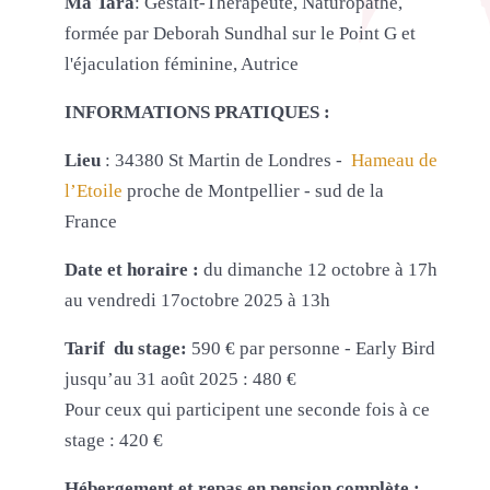
Ma Tara
: Gestalt-Thérapeute, Naturopathe,
formée par Deborah Sundhal sur le Point G et
l'éjaculation féminine, Autrice
INFORMATIONS PRATIQUES :
Lieu
: 34380 St Martin de Londres -
Hameau de
l’Etoile
proche de Montpellier - sud de la
France
Date et horaire :
du dimanche 12 octobre à 17h
au vendredi 17octobre 2025 à 13h
Tarif du stage:
590 € par personne - Early Bird
jusqu’au 31 août 2025 : 480 €
Pour ceux qui participent une seconde fois à ce
stage : 420 €
Hébergement et repas en pension complète :