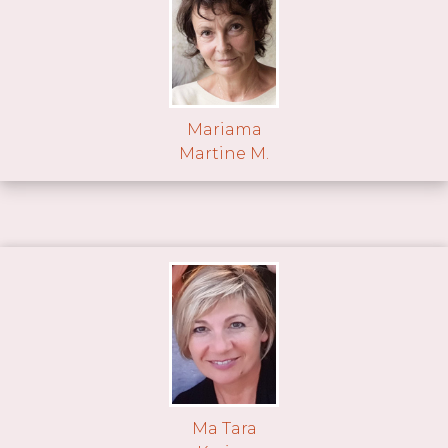
Mariama
Martine M.
Ma Tara