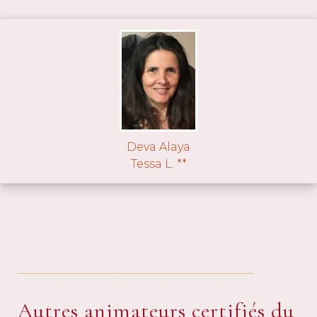
Deva Alaya
Tessa L. **
_____________________________________
Autres animateurs certifiés du