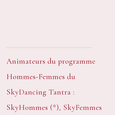
_____________________________________
Animateurs du programme
Hommes-Femmes du
SkyDancing Tantra :
SkyHommes (*), SkyFemmes