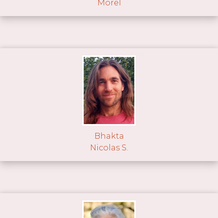
Morel
Bhakta
Nicolas S.