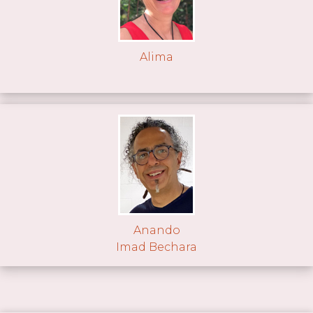
Alima
Anando
Imad Bechara