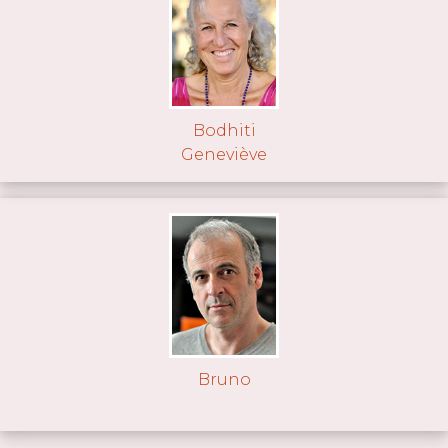
Bodhiti
Geneviève
Bruno