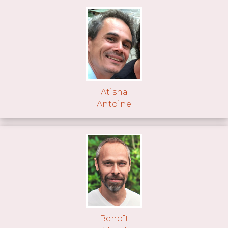
Atisha
Antoine
Benoît