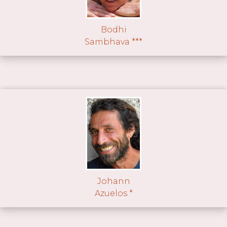
Bodhi
Sambhava ***
Johann
Azuelos *