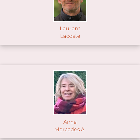
Laurent
Lacoste
Aïma
Mercedes A.