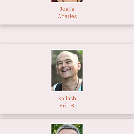
Joelle
Charles
Kailash
Eric B.