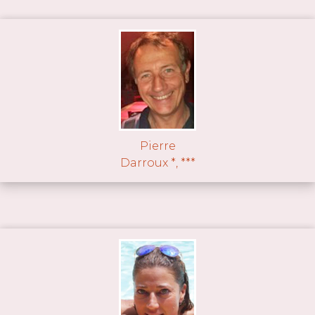
Pierre
Darroux *, ***