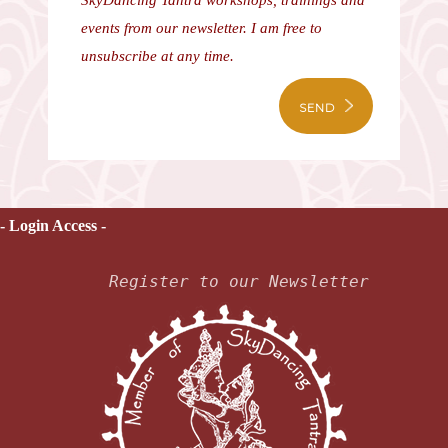
SkyDancing Tantra workshops, trainings and
events from our newsletter. I am free to
unsubscribe at any time.
SEND
- Login Access -
Register to our Newsletter