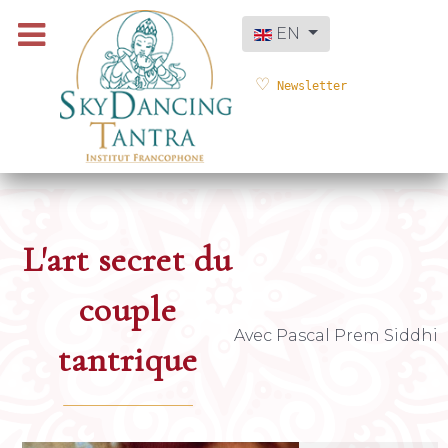
Select your language
EN
Newsletter
L'art secret du
couple
Avec Pascal Prem Siddhi
tantrique