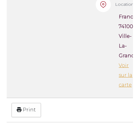
Location
France
74100
Ville-
La-
Gran
Voir
sur la
carte
Print