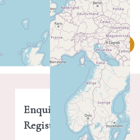
PLUS D'INFO SUR CE LIEU
Enquiry -
Registration