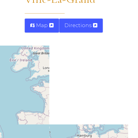
Map
Directions