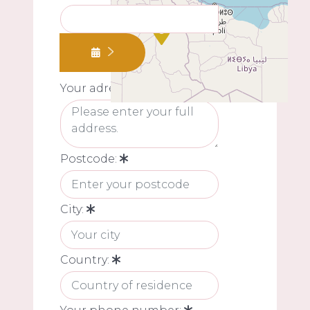
Your adress:
Postcode:
City:
Country: