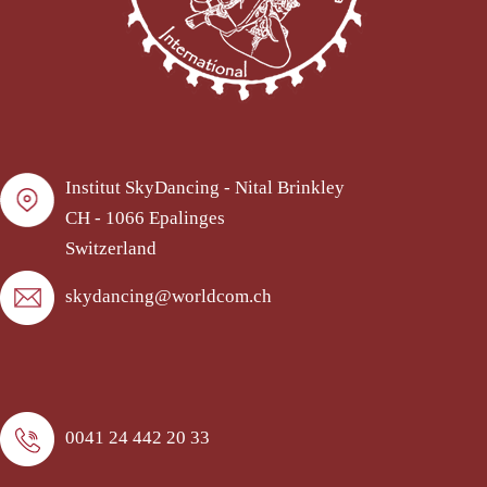
Institut SkyDancing - Nital Brinkley
CH - 1066 Epalinges
Switzerland
skydancing@worldcom.ch
0041 24 442 20 33