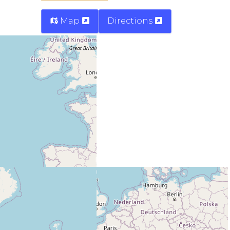
Map
Directions