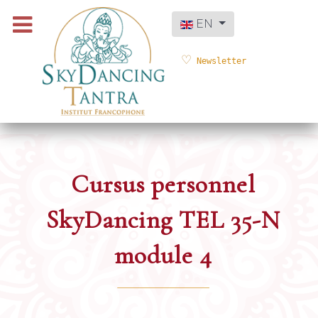
Select your language
EN
Newsletter
Cursus personnel
SkyDancing TEL 35-N
module 4