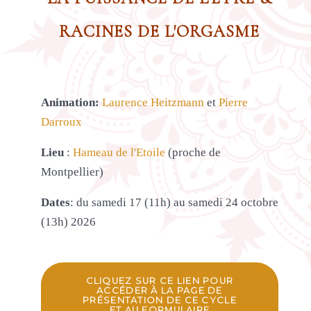
RACINES DE L'ORGASME
Animation:
Laurence Heitzmann
et
Pierre
Darroux
Lieu
:
Hameau de l'Etoile
(proche de
Montpellier)
Dates
: du samedi 17 (11h) au samedi 24 octobre
(13h) 2026
CLIQUEZ SUR CE LIEN POUR
ACCÉDER À LA PAGE DE
PRÉSENTATION DE CE CYCLE
ET AU FORMULAIRE