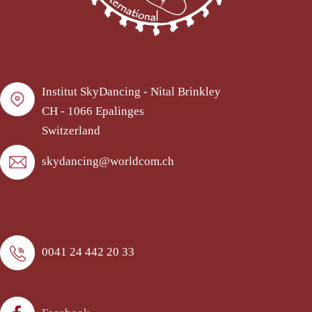
Institut SkyDancing - Nital Brinkley
CH - 1066 Epalinges
Switzerland
skydancing@worldcom.ch
0041 24 442 20 33