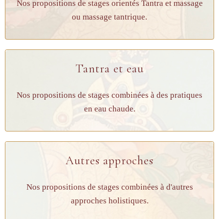
Nos propositions de stages orientés Tantra et massage
ou massage tantrique.
Tantra et eau
Nos propositions de stages combinées à des pratiques
en eau chaude.
Autres approches
Nos propositions de stages combinées à d'autres
approches holistiques.