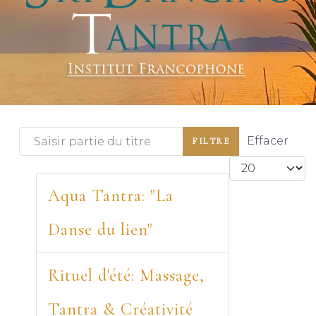
Saisir partie du titre
Effacer
FILTRE
Afficher #
Aqua Tantra: "La
Danse du lien"
Rituel d'été: Massage,
Tantra & Créativité