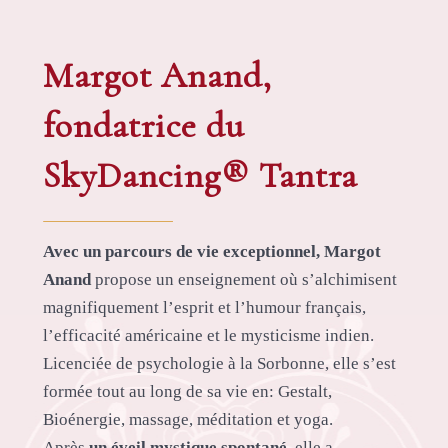
Margot Anand,
fondatrice du
SkyDancing® Tantra
Avec un parcours de vie exceptionnel, Margot
Anand
propose un enseignement où s’alchimisent
magnifiquement l’esprit et l’humour français,
l’efficacité américaine et le mysticisme indien.
Licenciée de psychologie à la Sorbonne, elle s’est
formée tout au long de sa vie en: Gestalt,
Bioénergie, massage, méditation et yoga.
Après
un éveil mystique spontané
, elle a