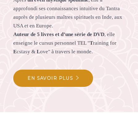
approfondi ses connaissances intuitive du Tantra
auprès de plusieurs maîtres spirituels en Inde, aux
USA et en Europe.
Auteur de 5 livres et d’une série de DVD
, elle
enseigne le cursus personnel TEL "
T
raining for
E
cstasy &
L
ove" à travers le monde.
EN SAVOIR PLUS