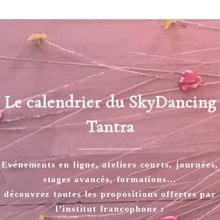
Le calendrier du SkyDancing
Tantra
Evénements en ligne, ateliers courts, journées,
stages avancés, formations...
découvrez toutes les propositions offertes par
l’institut francophone :