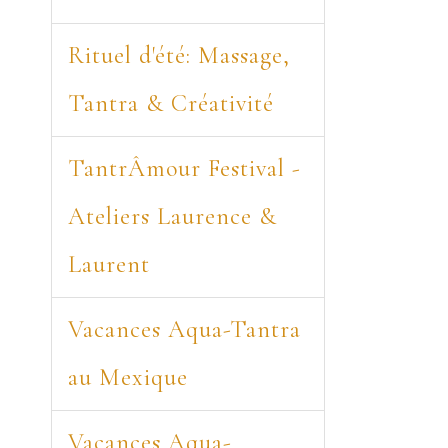
Rituel d'été: Massage,
Tantra & Créativité
TantrÂmour Festival -
Ateliers Laurence &
Laurent
Vacances Aqua-Tantra
au Mexique
Vacances Aqua-