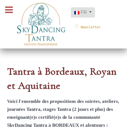
Sélectionnez votre langue
FR
Newsletter
Tantra à Bordeaux, Royan
et Aquitaine
Voici l'ensemble des propositions des soirées, ateliers,
journées Tantra, stages Tantra (2 jours et plus) des
enseignant(e)s certifié(e)s de la communauté
SkyDancing Tantra à BORDEAUX et alentours :