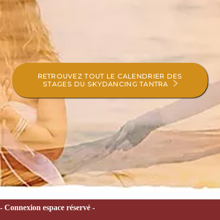
RETROUVEZ TOUT LE CALENDRIER DES
STAGES DU SKYDANCING TANTRA
- Connexion espace réservé -