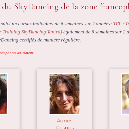
s du SkyDancing de la zone franco
suivi un cursus individuel de 6 semaines sur 2 années:
TEL : T
r Training SkyDancing Tantra)
également de 6 semaines sur 2 a
yDancing certifiés de manière régulière.
sés par cet animateur.
Agnes
Desnos