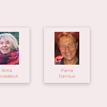
Aïma
Pierre
rcedes A.
Darroux