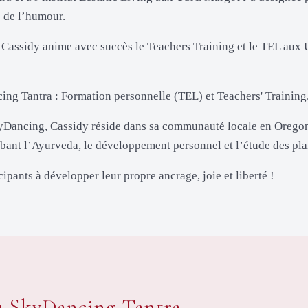
s de l’humour.
a, Cassidy anime avec succès le Teachers Training et le TEL au
ng Tantra : Formation personnelle (TEL) et Teachers' Training
yDancing, Cassidy réside dans sa communauté locale en Oregon, 
bant l’Ayurveda, le développement personnel et l’étude des pla
ipants à développer leur propre ancrage, joie et liberté !
du SkyDancing Tantra