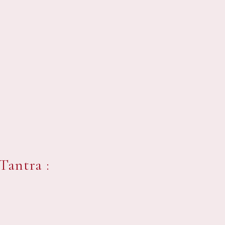
antra :