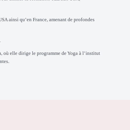
x USA ainsi qu’en France, amenant de profondes
.
où elle dirige le programme de Yoga à l’institut
ntes.