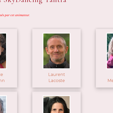
sés par cet animateur.
ce
Laurent
nn
Lacoste
Me