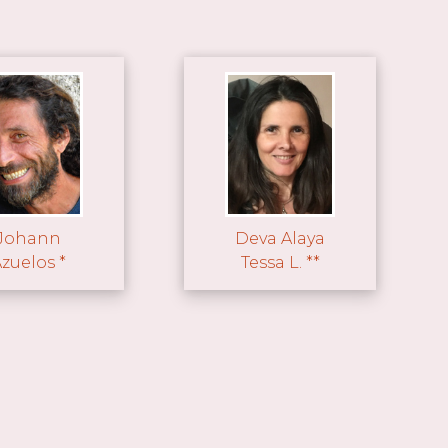
Johann
Deva Alaya
zuelos *
Tessa L. **