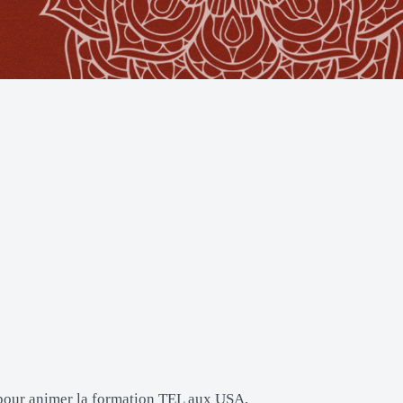
e pour animer la formation TEL aux USA,