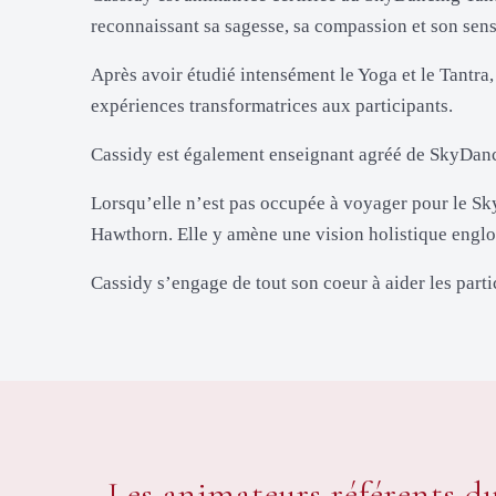
reconnaissant sa sagesse, sa compassion et son sen
Après avoir étudié intensément le Yoga et le Tantr
expériences transformatrices aux participants.
Cassidy est également enseignant agréé de SkyDanci
Lorsqu’elle n’est pas occupée à voyager pour le Sk
Hawthorn. Elle y amène une vision holistique englo
Cassidy s’engage de tout son coeur à aider les partic
Les animateurs référents 