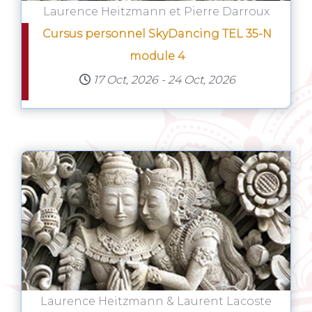
Laurence Heitzmann et Pierre Darroux
Cursus personnel SkyDancing TEL 35-N
module 4
17 Oct, 2026
-
24 Oct, 2026
Laurence Heitzmann & Laurent Lacoste