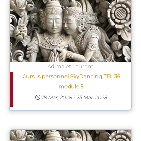
Adima et Laurent
Cursus personnel SkyDancing TEL 36
module 5
18 Mar, 2028
-
25 Mar, 2028