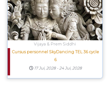
Vijaya & Prem Siddhi
Cursus personnel SkyDancing TEL 36 cycle
6
17 Jui, 2028
-
24 Jui, 2028