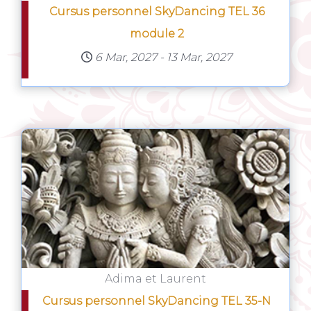
Cursus personnel SkyDancing TEL 36
module 2
6 Mar, 2027
-
13 Mar, 2027
Adima et Laurent
Cursus personnel SkyDancing TEL 35-N