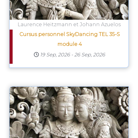
Laurence Heitzmann et Johann Azuelos
Cursus personnel SkyDancing TEL 35-S
module 4
19 Sep, 2026
-
26 Sep, 2026