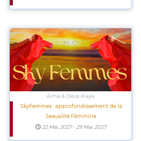
Aima & Deva Alaya
SkyFemmes : approfondissement de la
Sexualité Féminine
22 Mai, 2027
-
29 Mai, 2027