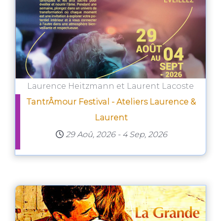
Laurence Heitzmann et Laurent Lacoste
TantrÂmour Festival - Ateliers Laurence &
Laurent
29 Aoû, 2026
-
4 Sep, 2026