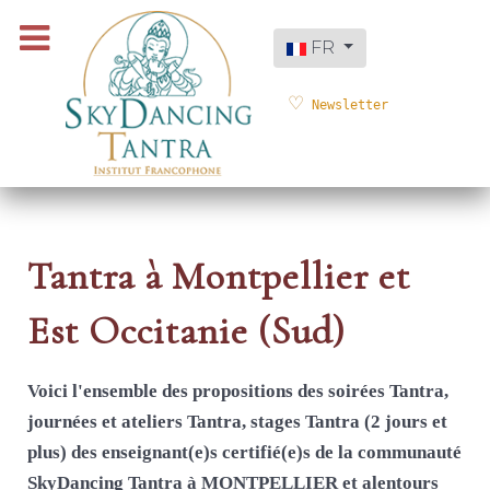
Sélectionnez votre langue
FR
Newsletter
Tantra à Montpellier et
Est Occitanie (Sud)
Voici l'ensemble des propositions des soirées Tantra,
journées et ateliers Tantra, stages Tantra (2 jours et
plus) des enseignant(e)s certifié(e)s de la communauté
SkyDancing Tantra à MONTPELLIER et alentours