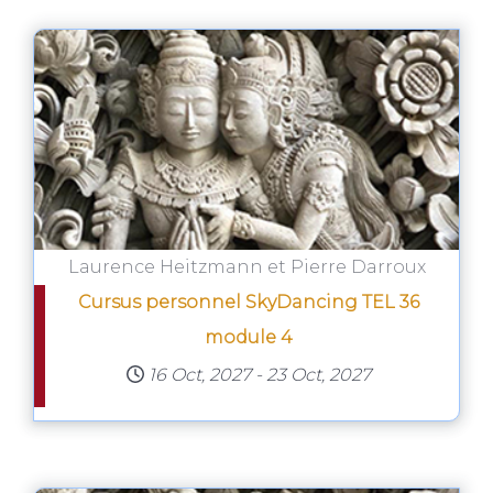
Laurence Heitzmann et Pierre Darroux
Cursus personnel SkyDancing TEL 36
module 4
16 Oct, 2027
-
23 Oct, 2027