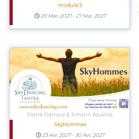
module 5
20 Mar, 2027
-
27 Mar, 2027
Pierre Darroux & Johann Azuelos
SkyHommes
23 Avr, 2027
-
30 Avr, 2027