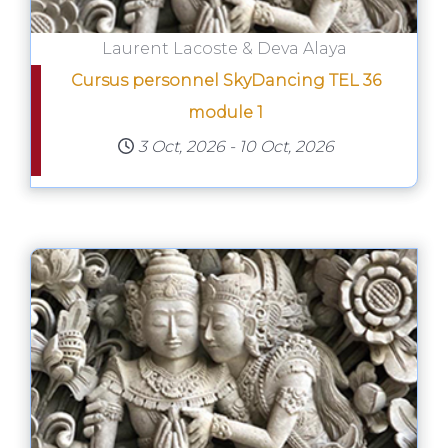
Laurent Lacoste & Deva Alaya
Cursus personnel SkyDancing TEL 36
module 1
3 Oct, 2026
-
10 Oct, 2026