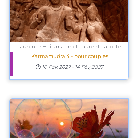
Laurence Heitzmann et Laurent Lacoste
Karmamudra 4 - pour couples
10 Fév, 2027
-
14 Fév, 2027