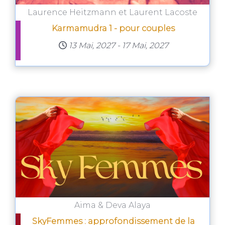
Laurence Heitzmann et Laurent Lacoste
Karmamudra 1 - pour couples
13 Mai, 2027
-
17 Mai, 2027
Aima & Deva Alaya
SkyFemmes : approfondissement de la