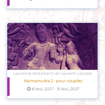
Laurence Heitzmann et Laurent Lacoste
Karmamudra 2 - pour couples
8 Aoû, 2027
-
15 Aoû, 2027