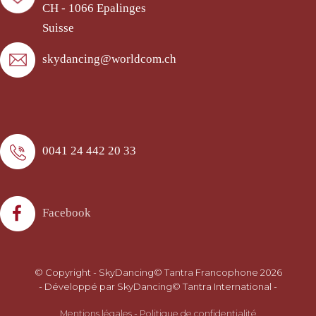
CH - 1066 Epalinges
Suisse
skydancing@worldcom.ch
0041 24 442 20 33
Facebook
© Copyright - SkyDancing© Tantra Francophone 2026
- Développé par SkyDancing© Tantra International -
Mentions légales
-
Politique de confidentialité