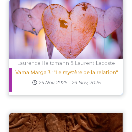
Laurence Heitzmann & Laurent Lacoste
Vama Marga 3 : "Le mystère de la relation"
25 Nov, 2026
-
29 Nov, 2026