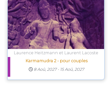
Laurence Heitzmann et Laurent Lacoste
Karmamudra 2 - pour couples
8 Aoû, 2027
-
15 Aoû, 2027