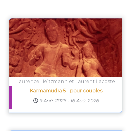
Laurence Heitzmann et Laurent Lacoste
Karmamudra 5 - pour couples
9 Aoû, 2026
-
16 Aoû, 2026