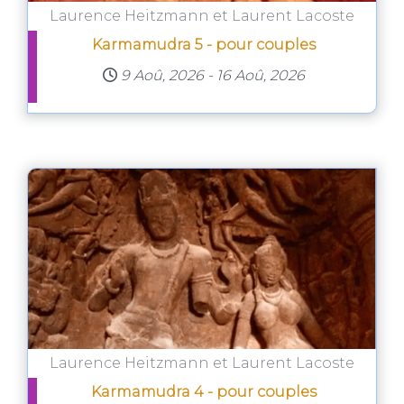
Laurence Heitzmann et Laurent Lacoste
Karmamudra 5 - pour couples
9 Aoû, 2026
-
16 Aoû, 2026
Laurence Heitzmann et Laurent Lacoste
Karmamudra 4 - pour couples