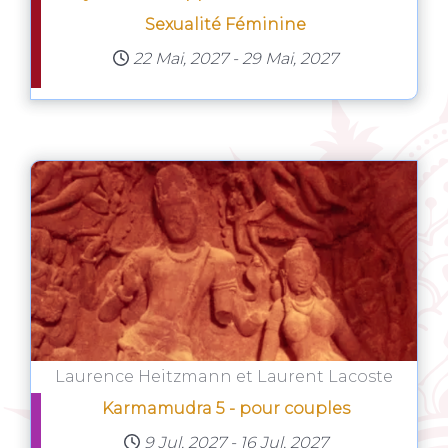
Sexualité Féminine
22 Mai, 2027
-
29 Mai, 2027
Laurence Heitzmann et Laurent Lacoste
Karmamudra 5 - pour couples
9 Jul, 2027
-
16 Jul, 2027