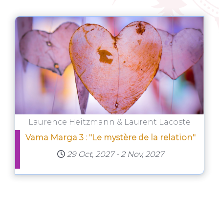
Laurence Heitzmann & Laurent Lacoste
Vama Marga 3 : "Le mystère de la relation"
29 Oct, 2027
-
2 Nov, 2027