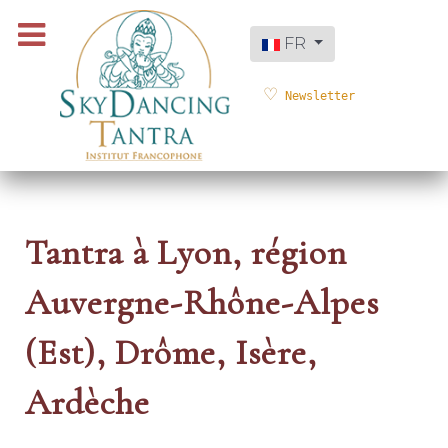
Sélectionnez votre langue
FR
Newsletter
Tantra à Lyon, région
Auvergne-Rhône-Alpes
(Est), Drôme, Isère,
Ardèche