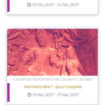
10 Fév, 2027
-
14 Fév, 2027
Laurence Heitzmann et Laurent Lacoste
Karmamudra 1 - pour couples
13 Mai, 2027
-
17 Mai, 2027