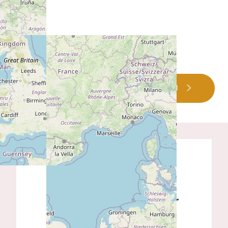
PLUS D'INFO SUR CE LIEU
Demande de
renseignements -
Inscription