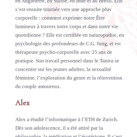
en Angleterre, en Suisse, en Inde et au Brésil. Elle
s’est ensuite tournée vers une approche plus
corporelle : comment exprimer notre Être
lumineux à travers notre corps et dans notre vie
quotidienne ? Elle est certifiée en naturopathie, en
psychologie des profondeurs de C.G. Jung, et est
thérapeute psycho-corporelle avec 25 ans de
pratique. Son travail personnel dans le Tantra se
concentre sur les jeunes adultes, la sexualité
féminine, l’exploration du genre et la réinvention
du couple amoureux.
Alex
Alex a étudié l’informatique à l’ETH de Zurich.
Dès son adolescence, il a été attiré par la
philosophie, la méditation et l’ésotérisme. Il s’est