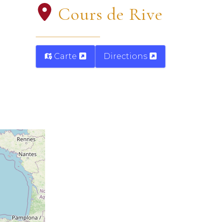
Cours de Rive
Carte
Directions