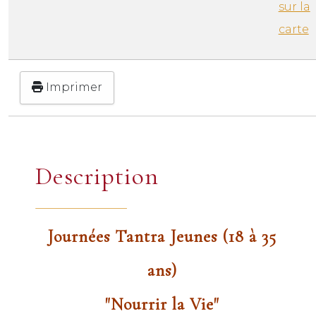
sur la
carte
Imprimer
Description
Journées Tantra Jeunes (18 à 35
ans)
"Nourrir la Vie"