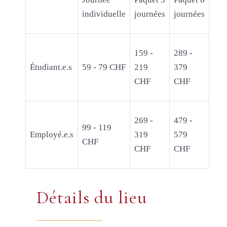
individuelle
journées
journées
159 -
289 -
Étudiant.e.s
59 - 79 CHF
219
379
CHF
CHF
269 -
479 -
99 - 119
Employé.e.s
319
579
CHF
CHF
CHF
Détails du lieu