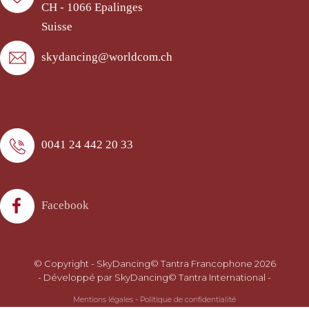
CH - 1066 Epalinges
Suisse
skydancing@worldcom.ch
0041 24 442 20 33
Facebook
© Copyright - SkyDancing© Tantra Francophone 2026
- Développé par SkyDancing© Tantra International -
Mentions légales
-
Politique de confidentialité