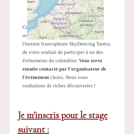
Ce formulaire de pré-inscription
renseigne Nital Brinkley, directrice de
l'institut francophone SkyDancing Tantra,
de votre souhait de participer à un des
événements du calendrier.
Vous serez
ensuite contacté par l'organisateur de
l'événement
choisi. Nous vous
souhaitons de riches découvertes !
Je m'inscris pour le stage
suivant :