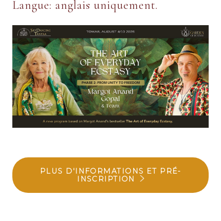
Langue: anglais uniquement.
PLUS D'INFORMATIONS ET PRÉ-
INSCRIPTION
________