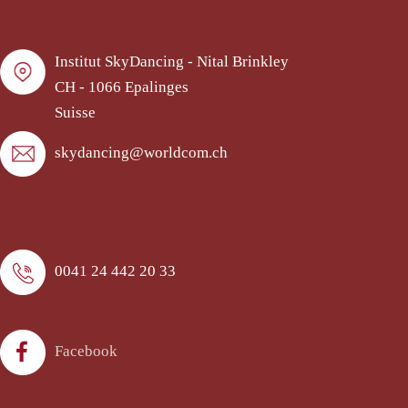
Institut SkyDancing - Nital Brinkley
CH - 1066 Epalinges
Suisse
skydancing@worldcom.ch
0041 24 442 20 33
Facebook