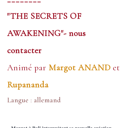
"THE SECRETS OF
AWAKENING"
- nous
contacter
Animé par
Margot ANAND
et
Rupananda
Langue : allemand