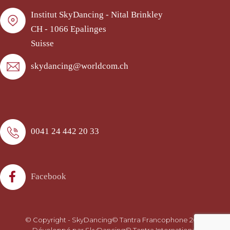
Institut SkyDancing - Nital Brinkley
CH - 1066 Epalinges
Suisse
skydancing@worldcom.ch
0041 24 442 20 33
Facebook
© Copyright - SkyDancing© Tantra Francophone 2026
- Développé par SkyDancing© Tantra International -