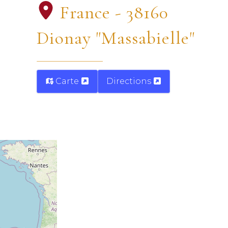
France - 38160
Dionay "Massabielle"
Carte
Directions