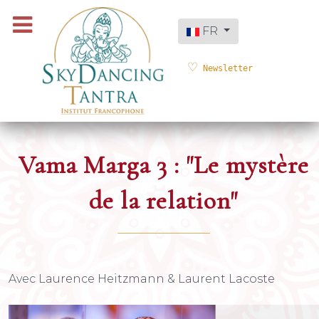
Sélectionnez votre langue
FR
Newsletter
Vama Marga 3 : "Le mystère
de la relation"
Avec Laurence Heitzmann & Laurent Lacoste