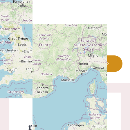
PLUS D'INFO SUR CE LIEU
Demande de
renseignements -