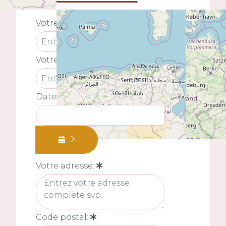
Votre nom:
Votre prénom:
Date de naissance:
Votre adresse:
Code postal: