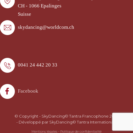
CH - 1066 Epalinges
Suisse
skydancing@worldcom.ch
0041 24 442 20 33
Facebook
© Copyright - SkyDancing© Tantra Francophone 2026
- Développé par SkyDancing© Tantra International -
Mentions légales
-
Politique de confidentialité