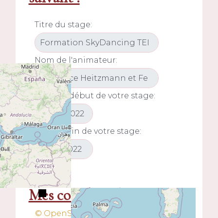
Titre du stage:
Nom de l'animateur:
Date du début de votre stage:
Date de fin de votre stage:
+
−
Mes coordonnées
© OpenStreetMap