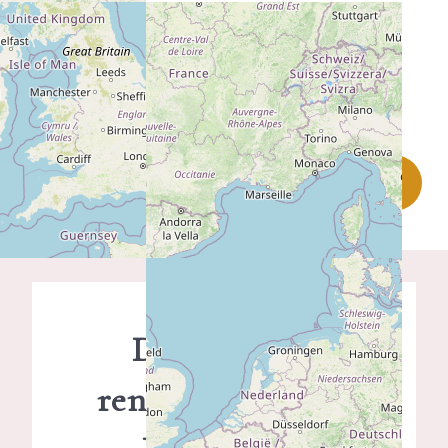
PLUS D'INFO SUR CE LIEU
Demande de
renseignements -