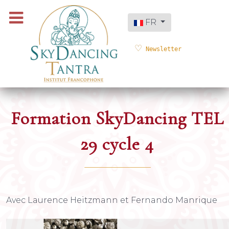
Sélectionnez votre langue
FR
Newsletter
Formation SkyDancing TEL
29 cycle 4
Avec Laurence Heitzmann et Fernando Manrique