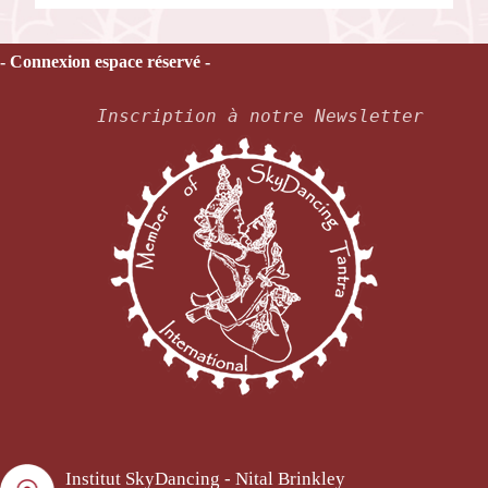
- Connexion espace réservé -
Inscription à notre Newsletter
Institut SkyDancing - Nital Brinkley