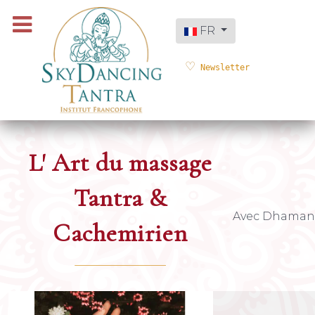
Sélectionnez votre langue
FR
Newsletter
L' Art du massage
Tantra &
Avec Dhaman
Cachemirien