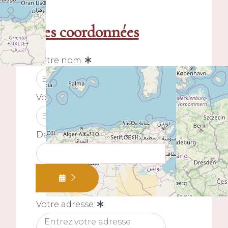
Mes coordonnées
Votre nom:
Votre prénom:
Date de naissance:
Votre adresse: