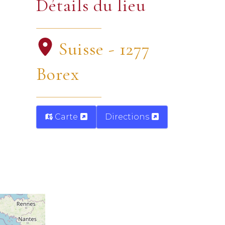
Détails du lieu
Suisse - 1277
Borex
Carte
Directions