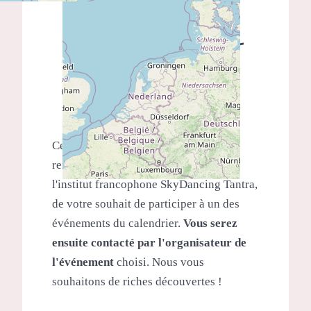
Demande de
renseignements -
Inscription
Ce formulaire de pré-inscription
renseigne Nital Brinkley, directrice de
l'institut francophone SkyDancing Tantra,
de votre souhait de participer à un des
événements du calendrier.
Vous serez
ensuite contacté par l'organisateur de
l'événement
choisi. Nous vous
souhaitons de riches découvertes !