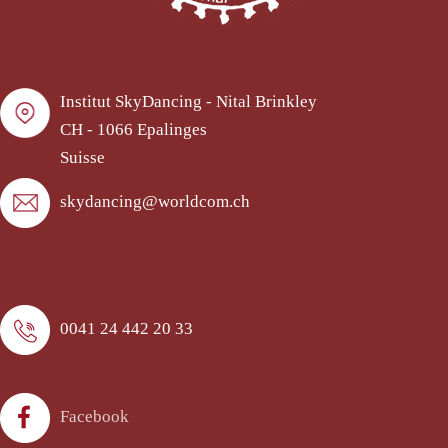
Institut SkyDancing - Nital Brinkley
CH - 1066 Epalinges
Suisse
skydancing@worldcom.ch
0041 24 442 20 33
Facebook