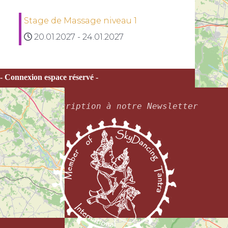
Stage de Massage niveau 1
20.01.2027
-
24.01.2027
- Connexion espace réservé -
Inscription à notre Newsletter