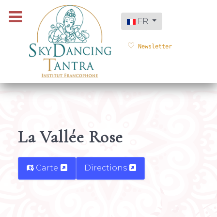
Sélectionnez votre langue
FR
Newsletter
La Vallée Rose
Carte
Directions